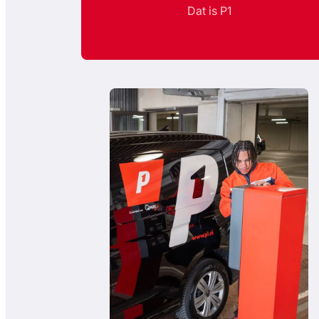
Dat is P1