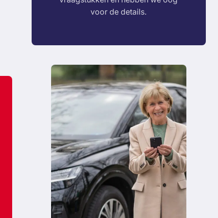
voor de details.