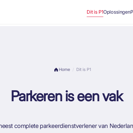
Dit is P1
Oplossingen
P
Home
Dit is P1
Parkeren is een vak
 meest complete parkeerdienstverlener van Nederla