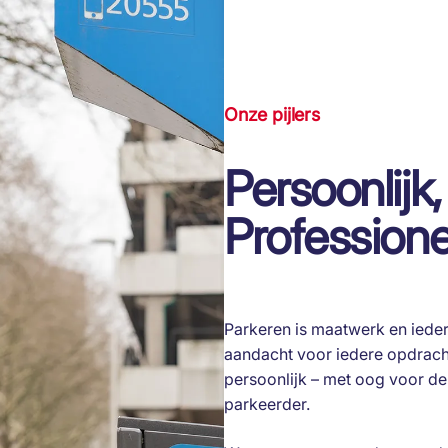
Onze pijlers
Persoonlijk
Professione
Parkeren is maatwerk en iede
aandacht voor iedere opdracht
persoonlijk – met oog voor d
parkeerder.