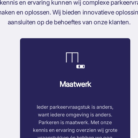
 kennis en ervaring kunnen wij complexe parkeerv
 maken en oplossen. Wij bieden innovatieve oplossin
aansluiten op de behoeftes van onze klanten.
Maatwerk
Ieder parkeervraagstuk is anders,
want iedere omgeving is anders.
Parkeren is maatwerk. Met onze
kennis en ervaring overzien wij grote
vraagstukken én hebben we oog