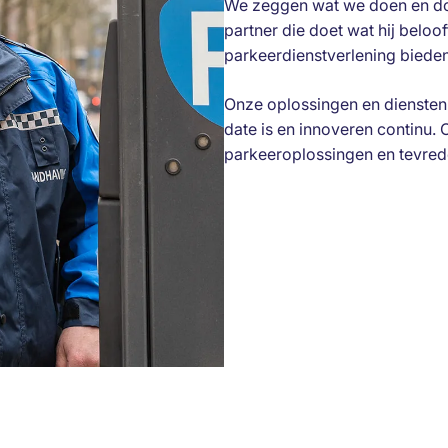
We zeggen wat we doen en do
partner die doet wat hij beloo
parkeerdienstverlening bieden;
Onze oplossingen en diensten
date is en innoveren continu. 
parkeeroplossingen en tevred