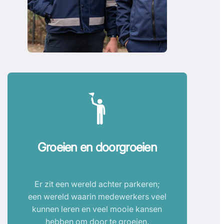
Groeien en doorgroeien
Er zit een wereld achter parkeren;
een wereld waarin medewerkers veel
kunnen leren en veel mooie kansen
hebben om door te groeien.