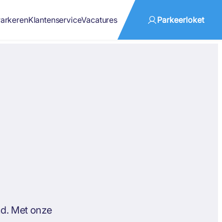
arkeren
Klantenservice
Vacatures
Parkeerloket
nd. Met onze