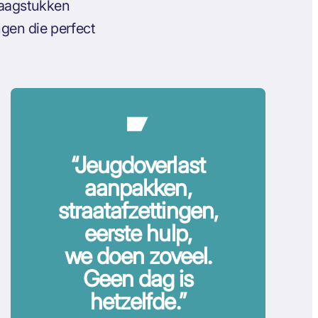
raagstukken
gen die perfect
“Jeugdoverlast
aanpakken,
straatafzettingen,
eerste hulp,
we doen zoveel.
Geen dag is
hetzelfde.”