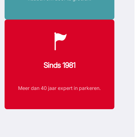
Sinds 1981
Meer dan 40 jaar expert in parkeren.