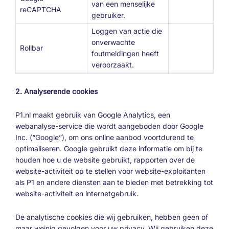
van een menselijke
reCAPTCHA
gebruiker.
Loggen van actie die
onverwachte
Rollbar
foutmeldingen heeft
veroorzaakt.
2. Analyserende cookies
P1.nl maakt gebruik van Google Analytics, een
webanalyse-service die wordt aangeboden door Google
Inc. (“Google”), om ons online aanbod voortdurend te
optimaliseren. Google gebruikt deze informatie om bij te
houden hoe u de website gebruikt, rapporten over de
website-activiteit op te stellen voor website-exploitanten
als P1 en andere diensten aan te bieden met betrekking tot
website-activiteit en internetgebruik.
De analytische cookies die wij gebruiken, hebben geen of
maar weinig gevolgen voor uw privacy. Wij gebruiken deze