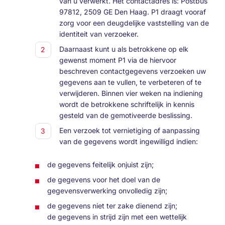
van u verwerkt. Het contactadres is: Postbus
97812, 2509 GE Den Haag. P1 draagt vooraf
zorg voor een deugdelijke vaststelling van de
identiteit van verzoeker.
Daarnaast kunt u als betrokkene op elk
gewenst moment P1 via de hiervoor
beschreven contactgegevens verzoeken uw
gegevens aan te vullen, te verbeteren of te
verwijderen. Binnen vier weken na indiening
wordt de betrokkene schriftelijk in kennis
gesteld van de gemotiveerde beslissing.
Een verzoek tot vernietiging of aanpassing
van de gegevens wordt ingewilligd indien:
de gegevens feitelijk onjuist zijn;
de gegevens voor het doel van de
gegevensverwerking onvolledig zijn;
de gegevens niet ter zake dienend zijn;
de gegevens in strijd zijn met een wettelijk