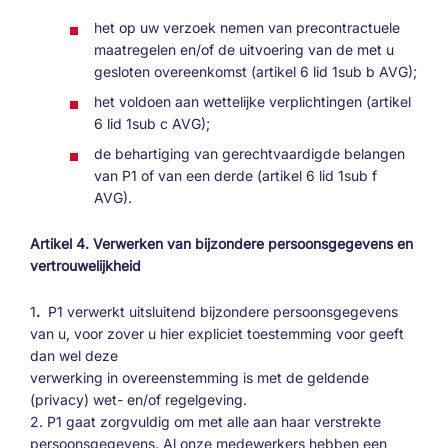
het op uw verzoek nemen van precontractuele
maatregelen en/of de uitvoering van de met u
gesloten overeenkomst (artikel 6 lid 1sub b AVG);
het voldoen aan wettelijke verplichtingen (artikel
6 lid 1sub c AVG);
de behartiging van gerechtvaardigde belangen
van P1 of van een derde (artikel 6 lid 1sub f
AVG).
Artikel 4. Verwerken van bijzondere persoonsgegevens en
vertrouwelijkheid
1
.
P1 verwerkt uitsluitend bijzondere persoonsgegevens
van u, voor zover u hier expliciet toestemming voor geeft
dan wel deze
verwerking in overeenstemming is met de geldende
(privacy) wet- en/of regelgeving.
2. P1 gaat zorgvuldig om met alle aan haar verstrekte
persoonsgegevens. Al onze medewerkers hebben een