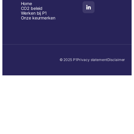
Home
CO2 beleid
Werken bij P1
Onze keurmerken
© 2025 P1
Privacy statement
Disclaimer