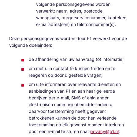
volgende persoonsgegevens worden
verwerkt: naam, adres, postcode,
woonplaats, burgerservicenummer, kenteken,
e-mailadres(sen) en telefoonnummer(s).
Deze persoonsgegevens worden door P1 verwerkt voor de
volgende doeleinden:
de afhandeling van uw aanvraag tot informatie;
om met u in contact te kunnen treden en te
reageren op door u gestelde vragen;
om u te informeren over relevante diensten en
aanbiedingen van P1 en aan haar gelieerde
bedrijven per e-mail, SMS of enig ander
elektronisch communicatiemiddel indien u
daarvoor toestemming heeft gegeven;
betrokkenen kunnen de door hen verleende
toestemming op elk gewenst moment intrekken
door een e-mail te sturen naar
privacy@p1.nl
;