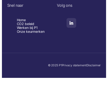
Snel naar
Volg ons
Home
CO2 beleid
Werken bij P1
Onze keurmerken
© 2025 P1
Privacy statement
Disclaimer