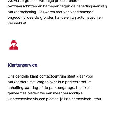
We verzorgen het volledige proces rondom
bezwaarschriften en beroepen tegen de naheffingsaanslag
parkeerbelasting. Bezwaren met veelvoorkomende,
ongecompliceerde gronden handelen wij automatisch en
versneld af.
Klantenservice
Ons centrale klant contactcentrum staat klaar voor
parkeerders met vragen over hun parkeerproduct,
naheffingsaanslag of de parkeergarage. In enkele
gemeentes bieden we een meer persoonlijke
klantenservice via een plaatselijk Parkeerservicebureau.