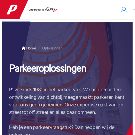
Onderdeel van
Home
Oplossingen
Parkeeroplossingen
P1 zit sinds 1981 in het parkeervak. We hebben iedere
ontwikkeling van dichtbij meegemaakt; parkeren kent
voor ons geen geheimen. Onze expertise reikt van on
street tot off street en alles daar omheen.
Heb je een parkeervraagstuk? Dan hebben wij de
oplossing.