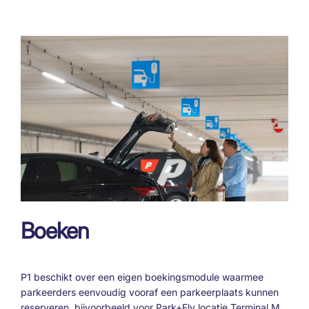
Boeken
P1 beschikt over een eigen boekingsmodule waarmee
parkeerders eenvoudig vooraf een parkeerplaats kunnen
reserveren. bijvoorbeeld voor Park+Fly locatie Terminal M.