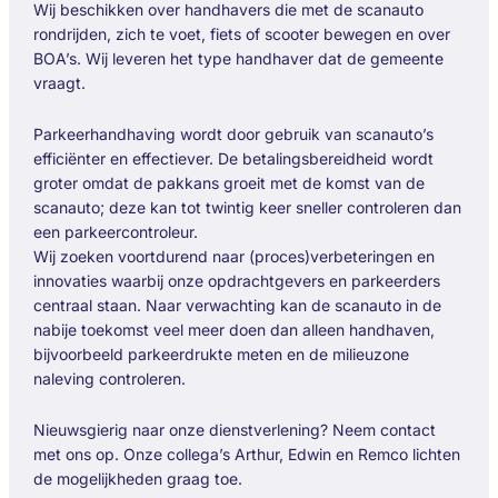
Wij beschikken over handhavers die met de scanauto
rondrijden, zich te voet, fiets of scooter bewegen en over
BOA’s. Wij leveren het type handhaver dat de gemeente
vraagt.
Parkeerhandhaving wordt door gebruik van scanauto’s
efficiënter en effectiever. De betalingsbereidheid wordt
groter omdat de pakkans groeit met de komst van de
scanauto; deze kan tot twintig keer sneller controleren dan
een parkeercontroleur.
Wij zoeken voortdurend naar (proces)verbeteringen en
innovaties waarbij onze opdrachtgevers en parkeerders
centraal staan. Naar verwachting kan de scanauto in de
nabije toekomst veel meer doen dan alleen handhaven,
bijvoorbeeld parkeerdrukte meten en de milieuzone
naleving controleren.
Nieuwsgierig naar onze dienstverlening? Neem contact
met ons op. Onze collega’s Arthur, Edwin en Remco lichten
de mogelijkheden graag toe.