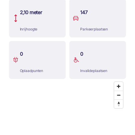
2,10 meter
147
Inrijhoogte
Parkeerplaatsen
0
0
Oplaadpunten
Invalideplaatsen