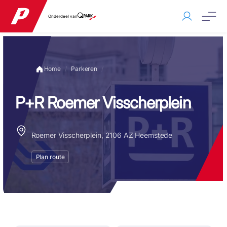
Onderdeel van
Home
Parkeren
P+R Roemer Visscherplein
Roemer Visscherplein, 2106 AZ Heemstede
Plan route