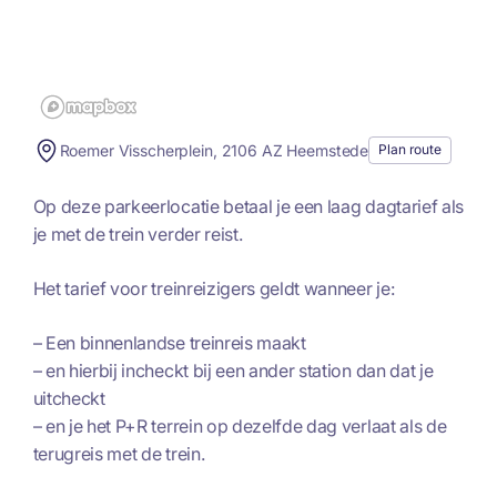
Roemer Visscherplein, 2106 AZ Heemstede
Plan route
Op deze parkeerlocatie betaal je een laag dagtarief als
je met de trein verder reist.
Het tarief voor treinreizigers geldt wanneer je:
– Een binnenlandse treinreis maakt
– en hierbij incheckt bij een ander station dan dat je
uitcheckt
– en je het P+R terrein op dezelfde dag verlaat als de
terugreis met de trein.