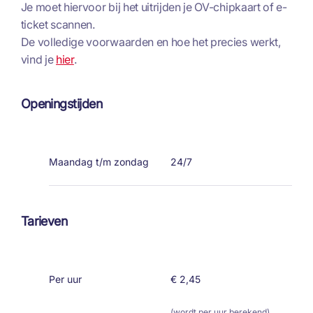
Je moet hiervoor bij het uitrijden je OV-chipkaart of e-
ticket scannen.
De volledige voorwaarden en hoe het precies werkt,
vind je
hier
.
Openingstijden
Maandag t/m zondag
24/7
Tarieven
Per uur
€ 2,45
(wordt per uur berekend)