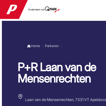
Onderdeel van
Home
Parkeren
P+R Laan van de
Mensenrechten
Laan van de Mensenrechten, 7331 VT Apeldoo