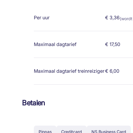
Per uur
€ 3,36
(wordt
Maximaal dagtarief
€ 17,50
Maximaal dagtarief treinreiziger
€ 6,00
Betalen
Pinpas
Creditcard
NS Business Card