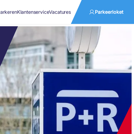
arkeren
Klantenservice
Vacatures
Parkeerloket