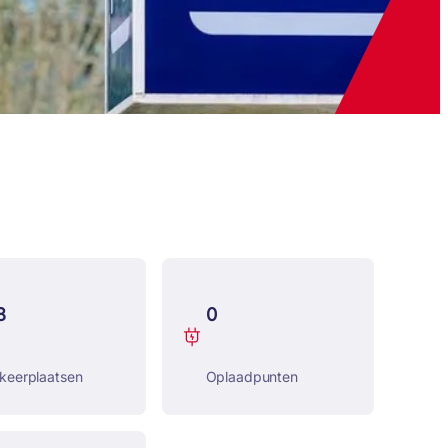
8
0
keerplaatsen
Oplaadpunten