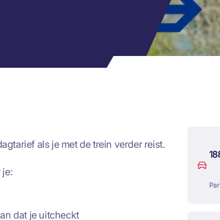
gtarief als je met de trein verder reist.
18
 je:
Par
dan dat je uitcheckt