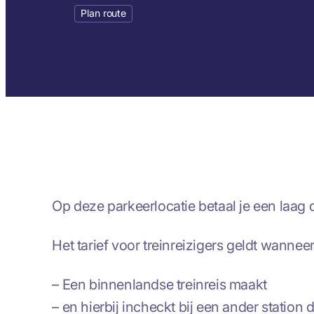
Plan route
Op deze parkeerlocatie betaal je een laag da
Het tarief voor treinreizigers geldt wanneer
– Een binnenlandse treinreis maakt
– en hierbij incheckt bij een ander station 