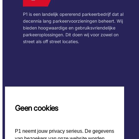
P1 is een landelijk opererend parkeerbedrijf dat al
decennia lang parkeervoorzieningen beheert. Wij
bieden hoogwaardige en gebruiksvriendelijke
parkeeroplossingen. Dit doen wij voor zowel on
street als off street locaties.
Geen cookies
P1 neemt jouw privacy serieus. De gegevens
van bezoekers van onze website worden