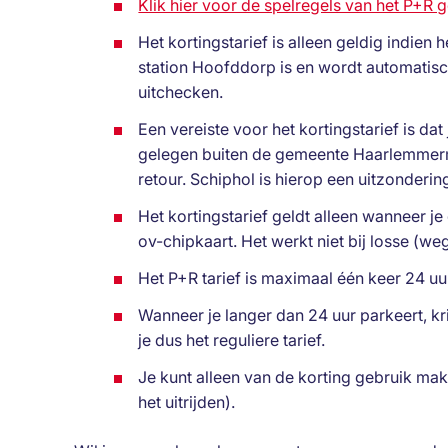
Klik hier voor de spelregels van het P+R g
Het kortingstarief is alleen geldig indien 
station Hoofddorp is en wordt automatisc
uitchecken.
Een vereiste voor het kortingstarief is dat
gelegen buiten de gemeente Haarlemmer
retour. Schiphol is hierop een uitzonderin
Het kortingstarief geldt alleen wanneer j
ov-chipkaart. Het werkt niet bij losse (we
Het P+R tarief is maximaal één keer 24 uu
Wanneer je langer dan 24 uur parkeert, kr
je dus het reguliere tarief.
Je kunt alleen van de korting gebruik make
het uitrijden).