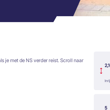
s je met de NS verder reist. Scroll naar
2,
Inr
5