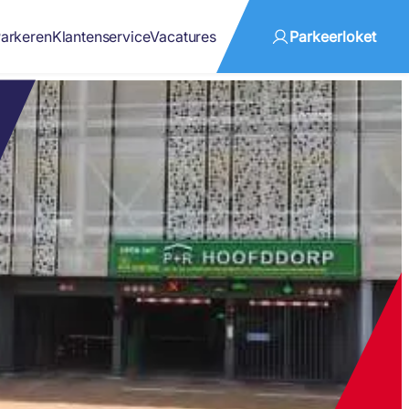
arkeren
Klantenservice
Vacatures
Parkeerloket