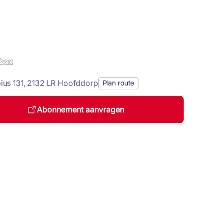
ius 131, 2132 LR Hoofddorp
Plan route
Abonnement aanvragen