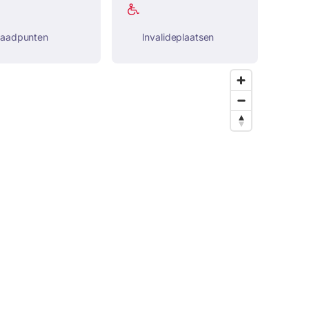
laadpunten
Invalideplaatsen