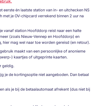
ebruik.
het eerste én laatste station van in- en uitchecken NS
h met je OV-chipcard verrekend binnen 2 uur na
 je vanaf station Hoofddorp reist naar een halte
meer (zoals Nieuw-Vennep en Hoofddorp) en
g, hier mag wel naar toe worden gereisd (en retour).
e gebruik maakt van een persoonlijke of anonieme
gwerp-) kaartjes of uitgeprinte kaarten.
r geldig.
ijg je de kortingsoptie niet aangeboden. Dan betaal
n als je bij de betaalautomaat afrekent (dus niet bij