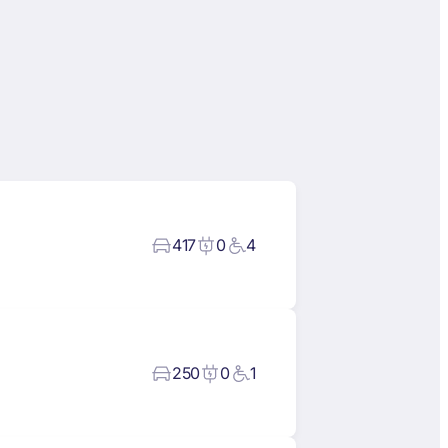
417
0
4
250
0
1