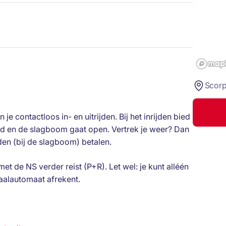
Scorp
e contactloos in- en uitrijden. Bij het inrijden bied
erd en de slagboom gaat open. Vertrek je weer? Dan
jden (bij de slagboom) betalen.
met de NS verder reist (P+R). Let wel: je kunt alléén
taalautomaat afrekent.