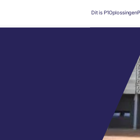
Dit is P1
Oplossingen
P