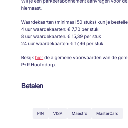
Wil je een parkeerabonnement aanvragen voor dez
hiernaast.
Waardekaarten (minimaal 50 stuks) kun je bestell
4 uur waardekaarten: € 7,70 per stuk
8 uur waardekaarten: € 15,39 per stuk
24 uur waardekaarten: € 17,96 per stuk
Bekijk
hier
de algemene voorwaarden van de geme
P+R Hoofddorp.
Betalen
PIN
VISA
Maestro
MasterCard