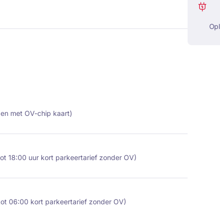
Op
izen met OV-chip kaart)
ot 18:00 uur kort parkeertarief zonder OV)
tot 06:00 kort parkeertarief zonder OV)