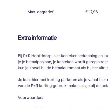
Max. dagtarief
€ 17,96
Extra informatie
Bij P+R Hoofddorp is er kentekenherkenning en kun j
je je betaalpas aan, je kenteken wordt geregistre
kun je zowel bij de betaalautomaat als bij het uitri
Je kunt hier met korting parkeren als je vanaf hier 
van de P+R korting gebruik maken als je bij de be
Voorwaarden: