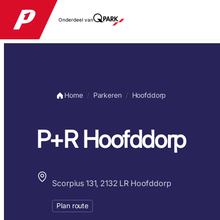
Onderdeel van
Home
Parkeren
Hoofddorp
P+R Hoofddorp
Scorpius 131, 2132 LR Hoofddorp
Plan route