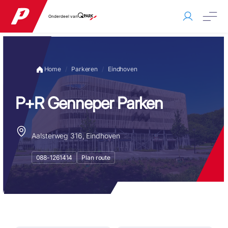
Onderdeel van
Home
Parkeren
Eindhoven
P+R Genneper Parken
Aalsterweg 316, Eindhoven
088-1261414
Plan route