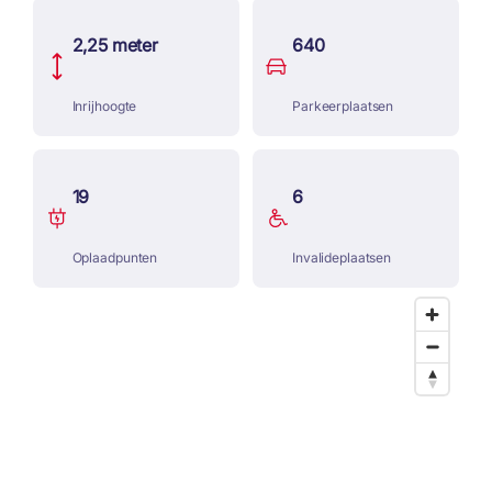
2,25 meter
640
Inrijhoogte
Parkeerplaatsen
19
6
Oplaadpunten
Invalideplaatsen