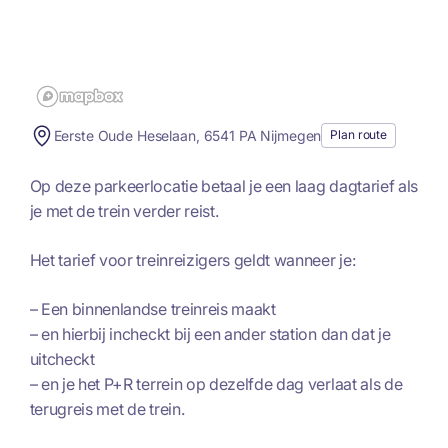
Eerste Oude Heselaan, 6541 PA Nijmegen
Plan route
Op deze parkeerlocatie betaal je een laag dagtarief als
je met de trein verder reist.
Het tarief voor treinreizigers geldt wanneer je:
– Een binnenlandse treinreis maakt
– en hierbij incheckt bij een ander station dan dat je
uitcheckt
– en je het P+R terrein op dezelfde dag verlaat als de
terugreis met de trein.