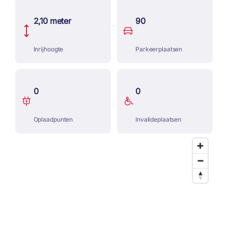
2,10 meter
90
Inrijhoogte
Parkeerplaatsen
0
0
Oplaadpunten
Invalideplaatsen