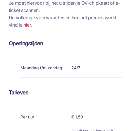
Je moet hiervoor bij het uitrijden je OV-chipkaart of e-
ticket scannen.
De volledige voorwaarden en hoe het precies werkt,
vind je
hier
.
Openingstijden
Maandag t/m zondag
24/7
Tarieven
Per uur
€ 1,50
(wordt per uur berekend)