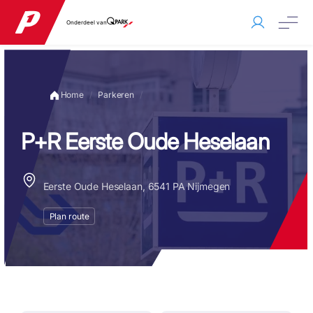
Onderdeel van
Home
Parkeren
P+R Eerste Oude Heselaan
Eerste Oude Heselaan, 6541 PA Nijmegen
Plan route