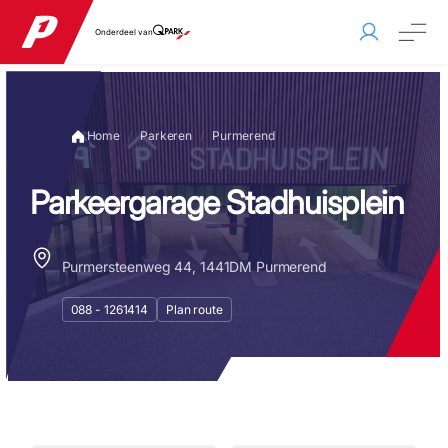
Onderdeel van
Home
Parkeren
Purmerend
Parkeergarage Stadhuisplein
Purmersteenweg 44, 1441DM Purmerend
088 - 1261414
Plan route