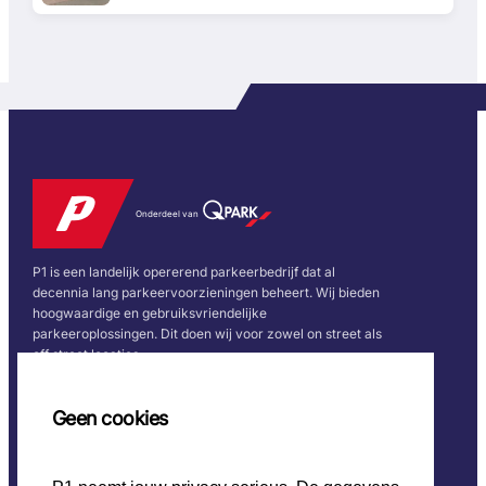
Onderdeel van
P1 is een landelijk opererend parkeerbedrijf dat al
decennia lang parkeervoorzieningen beheert. Wij bieden
hoogwaardige en gebruiksvriendelijke
parkeeroplossingen. Dit doen wij voor zowel on street als
off street locaties.
Snel naar
Volg ons
Geen cookies
Home