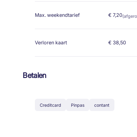
Max. weekendtarief
€ 7,20
(afgero
Verloren kaart
€ 38,50
Betalen
Creditcard
Pinpas
contant