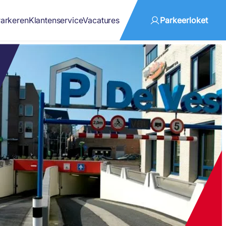
arkeren
Klantenservice
Vacatures
Parkeerloket