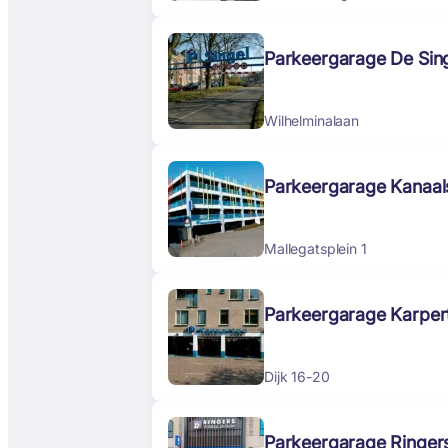
Parkeergarage De Sin
Wilhelminalaan
Parkeergarage Kanaals
Mallegatsplein 1
Parkeergarage Karper
Dijk 16-20
Parkeergarage Ringer