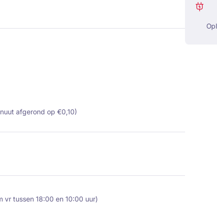
Op
inuut afgerond op €0,10)
m vr tussen 18:00 en 10:00 uur)