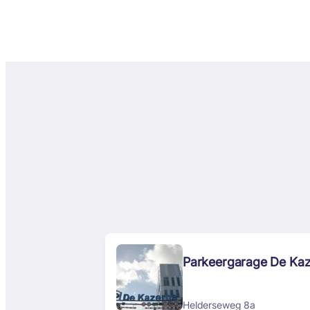
Parkeergarage De Ka
Helderseweg 8a