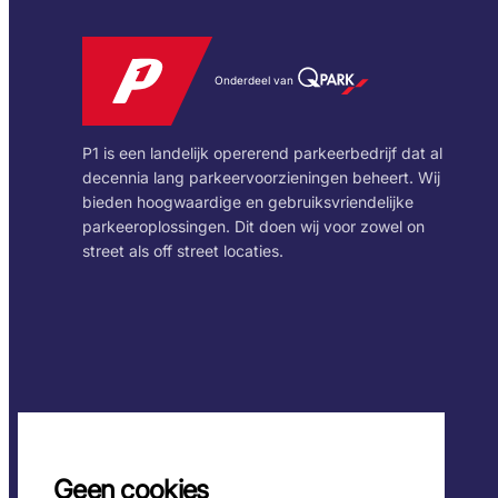
Onderdeel van
P1 is een landelijk opererend parkeerbedrijf dat al
decennia lang parkeervoorzieningen beheert. Wij
bieden hoogwaardige en gebruiksvriendelijke
parkeeroplossingen. Dit doen wij voor zowel on
street als off street locaties.
Geen cookies