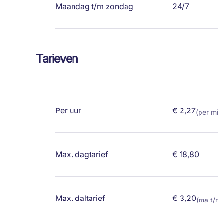
Maandag t/m zondag
24/7
Tarieven
Per uur
€ 2,27
(per m
Max. dagtarief
€ 18,80
Max. daltarief
€ 3,20
(ma t/