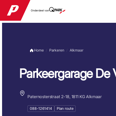
Onderdeel van
Home
Parkeren
Alkmaar
Parkeergarage De 
Paternosterstraat 2-18, 1811 KG Alkmaar
088-1261414
Plan route