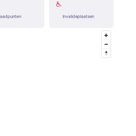
laadpunten
Invalideplaatsen