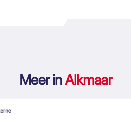
Meer in
Alkmaar
zerne