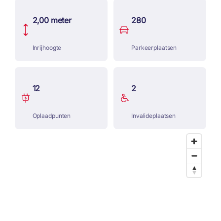
2,00 meter
280
Inrijhoogte
Parkeerplaatsen
12
2
Oplaadpunten
Invalideplaatsen