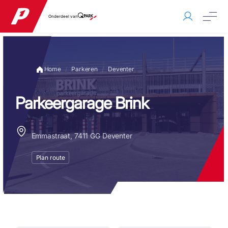
Onderdeel van
Home
Parkeren
Deventer
Parkeergarage Brink
Emmastraat, 7411 GG Deventer
Plan route