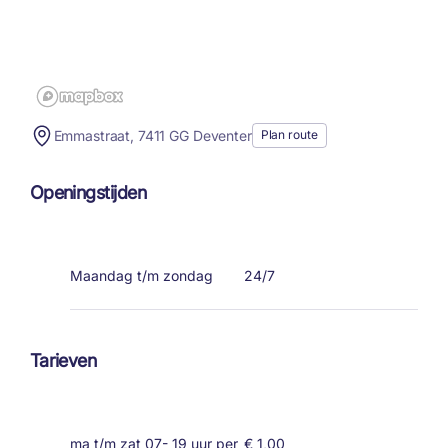
Emmastraat, 7411 GG Deventer
Plan route
Openingstijden
Maandag t/m zondag
24/7
Tarieven
ma t/m zat 07- 19 uur per
€ 1,00