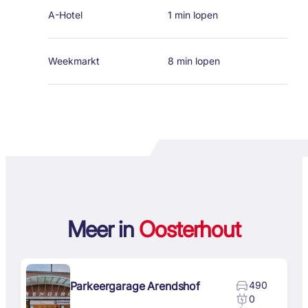
A-Hotel
1 min lopen
Weekmarkt
8 min lopen
Meer in
Oosterhout
Parkeergarage Arendshof
490
0