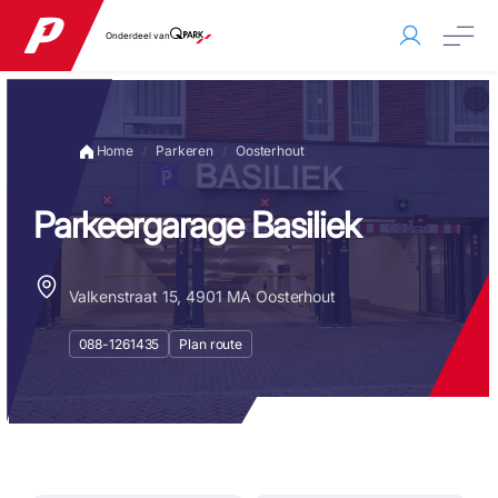
Onderdeel van
Home
Parkeren
Oosterhout
Parkeergarage Basiliek
Valkenstraat 15, 4901 MA Oosterhout
088-1261435
Plan route