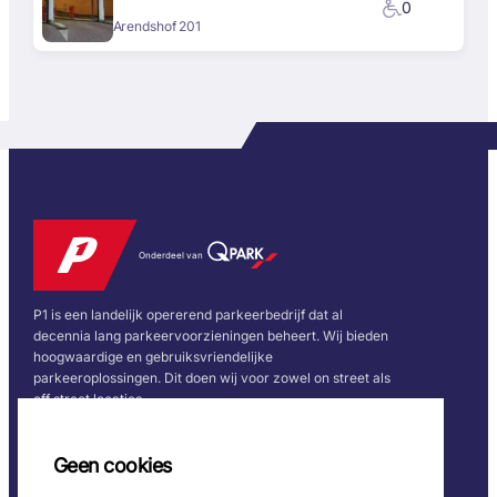
0
Arendshof 201
Onderdeel van
P1 is een landelijk opererend parkeerbedrijf dat al
decennia lang parkeervoorzieningen beheert. Wij bieden
hoogwaardige en gebruiksvriendelijke
parkeeroplossingen. Dit doen wij voor zowel on street als
off street locaties.
Snel naar
Volg ons
Geen cookies