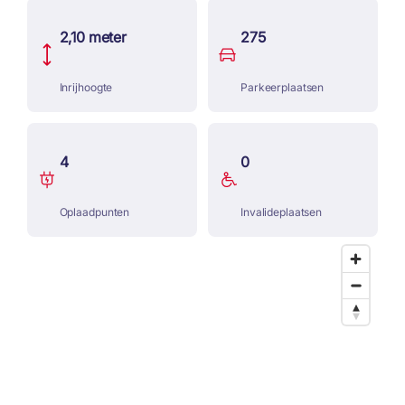
2,10 meter
275
Inrijhoogte
Parkeerplaatsen
4
0
Oplaadpunten
Invalideplaatsen