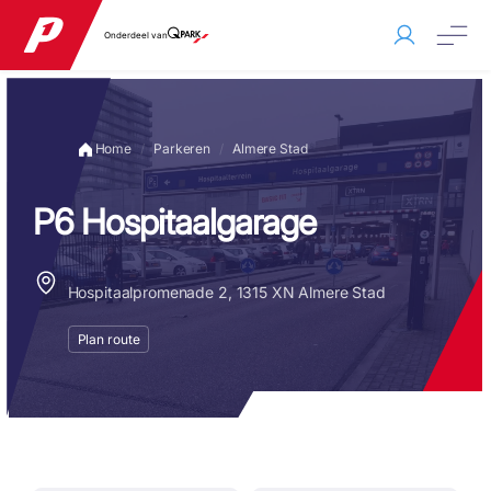
Onderdeel van
Home
Parkeren
Almere Stad
P6 Hospitaalgarage
Hospitaalpromenade 2, 1315 XN Almere Stad
Plan route