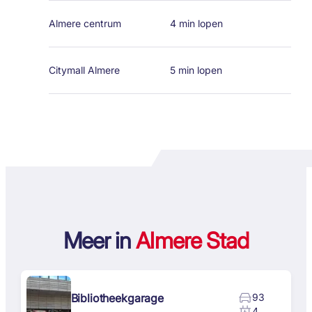
Almere centrum
4 min lopen
Citymall Almere
5 min lopen
Meer in
Almere Stad
Bibliotheekgarage
93
4