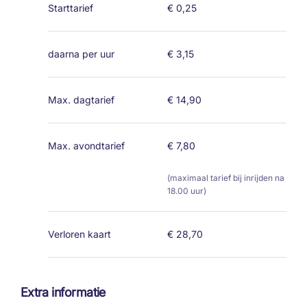
Starttarief
€ 0,25
daarna per uur
€ 3,15
Max. dagtarief
€ 14,90
Max. avondtarief
€ 7,80
(maximaal tarief bij inrijden na
18.00 uur)
Verloren kaart
€ 28,70
Extra informatie