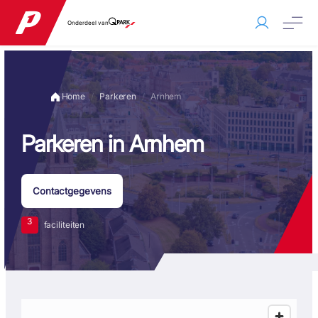
Onderdeel van
Home
Parkeren
Arnhem
Parkeren in Arnhem
Contactgegevens
3
faciliteiten